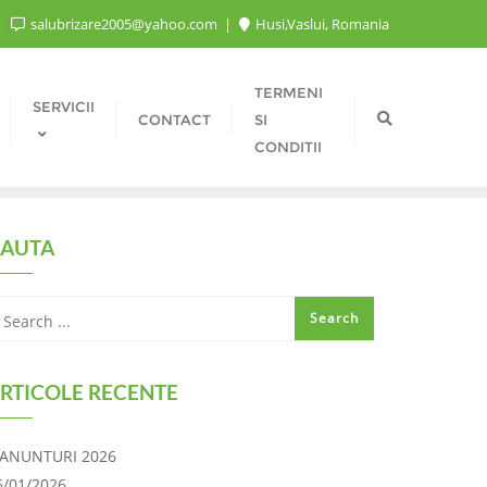
salubrizare2005@yahoo.com
Husi,Vaslui, Romania
TERMENI
SERVICII
CONTACT
SI
CONDITII
AUTA
RTICOLE RECENTE
ANUNTURI 2026
6/01/2026