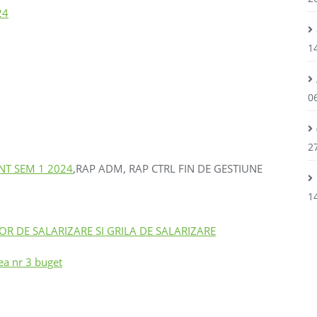
24
1
0
2
NT SEM 1 2024
,RAP ADM, RAP CTRL FIN DE GESTIUNE
1
OR DE SALARIZARE SI GRILA DE SALARIZARE
a nr 3 buget