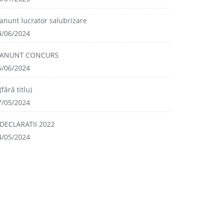
anunt lucrator salubrizare
4/06/2024
ANUNT CONCURS
6/06/2024
(fără titlu)
7/05/2024
DECLARATII 2022
4/05/2024