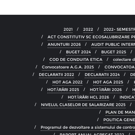
2021
2022
2022- SEMEST
ACT CONSTITUTIV SC ECOSALUBRIZARE P
ANUNTURI 2026
AUDIT PUBLIC INTER
BUGET 2024
BUGET 2025
COD DE CONDUITA ETICA
colectare 
Convocatoare A.G.A. 2025
CONVOCATOA
DECLARATII 2022
DECLARATII 2024
DE
HOT AGA 2022
HOT AGA 2025
HOTĂRÂRI 2025
HOTĂRÂRI 2026
H
HOTĂRÂRI HCL 2026
INDICA
NIVELUL CLASELOR DE SALARIZARE 2025
PLAN DE MA
POLITICA GENE
Programul de dezvoltare a sistemului de contro
RAPORT ANUAL AGREGAT 2022