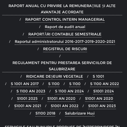
RAPORT ANUAL CU PRIVIRE LA REMUNERAȚIILE ȘI ALTE
AVANTAJE ACORDATE
RAPORT CONTROL INTERN MANAGERIAL
Raport de audit anual
RAPORTĂRI CONTABILE SEMESTRIALE
Raportul administratorului 2016-2017-2019-2020-2021
REGISTRUL DE RISCURI
REGULAMENT PENTRU PRESTAREA SERVICIILOR DE
SALUBRIZARE
RIDICARE DEȘEURI VEGETALE
S 1001
S 1001 AN 2017
S 1100
S 1100
S 1100 AN 2022
S 1100 AN 2023
S 1100 AN 2024
S1001 2024
S1001 2025
S1001 AN 2020
S1001 AN 2020
S1001 AN 2021
S1001 AN 2022
S1001 AN 2023
S1100 2018
Salubrizare Huși