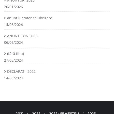
ANUNTURI 2026
26/01/2026
anunt lucrator salubrizare
14/06/2024
ANUNT CONCURS
06/06/2024
(fără titlu)
27/05/2024
DECLARATII 2022
14/05/2024
2021
2022
2022- SEMESTRU
2023