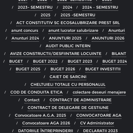
2023- SEMESTRU
2024
2024 – SEMESTRU
2025
2025 -SEMESTRU
ACT CONSTITUTIV SC ECOSALUBRIZARE PREST SRL
anunt concurs
anunt lucrator salubrizare
Anunturi
Anunturi 2024
ANUNTURI 2025
ANUNTURI 2026
AUDIT PUBLIC INTERN
AVIZE CONSTRUCTII/DESFIINTARE LOCUINTE
BILANT
BUGET
BUGET 2022
BUGET 2023
BUGET 2024
BUGET 2025
BUGET 2026
BUGET INVESTITII
CAIET DE SARCINI
CHELTUIELI TOTALE CU PERSONALUL
COD DE CONDUITA ETICA
colectare deseuri menajere
Contact
CONTRACT DE ADMINISTRARE
CONTRACT DE DELEGARE DE GESTIUNE
Convocatoare A.G.A. 2025
CONVOCATOARE AGA
Convocatoare AGA 2026
CV Administrator
DATORIILE ÎNTREPRINDERII
DECLARATII 2023