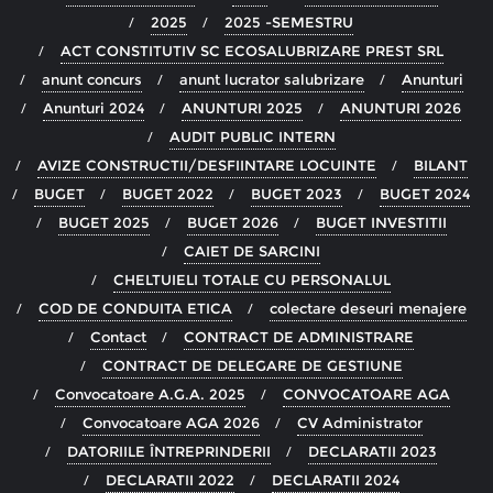
2025
2025 -SEMESTRU
ACT CONSTITUTIV SC ECOSALUBRIZARE PREST SRL
anunt concurs
anunt lucrator salubrizare
Anunturi
Anunturi 2024
ANUNTURI 2025
ANUNTURI 2026
AUDIT PUBLIC INTERN
AVIZE CONSTRUCTII/DESFIINTARE LOCUINTE
BILANT
BUGET
BUGET 2022
BUGET 2023
BUGET 2024
BUGET 2025
BUGET 2026
BUGET INVESTITII
CAIET DE SARCINI
CHELTUIELI TOTALE CU PERSONALUL
COD DE CONDUITA ETICA
colectare deseuri menajere
Contact
CONTRACT DE ADMINISTRARE
CONTRACT DE DELEGARE DE GESTIUNE
Convocatoare A.G.A. 2025
CONVOCATOARE AGA
Convocatoare AGA 2026
CV Administrator
DATORIILE ÎNTREPRINDERII
DECLARATII 2023
DECLARATII 2022
DECLARATII 2024