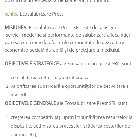
doar in locurile special amenajate. Va multumim.
echipa
Ecosalubrizare Prest
MISIUNEA
Ecosalubrizare Prest SRL este de a asigura
servicii moderne şi performante de salubrizare a localităţii ,
care să contribuie la eforturile comunităţii de dezvoltare
economico-socială durabilă şi de protejare a mediului.
OBIECTIVELE STRATEGICE
ale Ecosalubrizare prest SRL. sunt:
consolidarea culturii organizaţionale;
valorificarea superioară a oportunităţilor de dezvoltare a
afacerii .
OBIECTIVELE GENERALE
ale Ecosalubrizare Prest SRL sunt:
creşterea competitivităţii (prin îmbunătăţirea resurselor la
dispoziţie, optimizarea proceselor, scăderea costurilor de
operare etc);