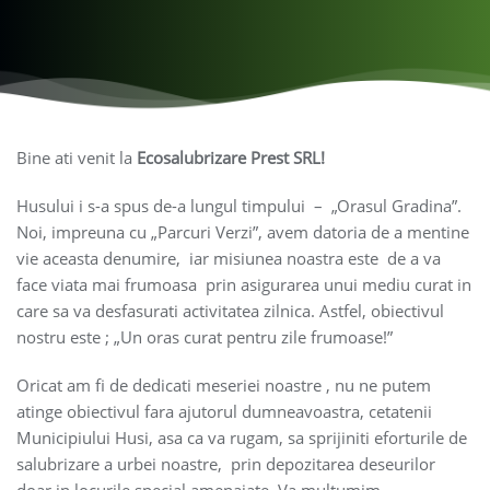
Bine ati venit la
Ecosalubrizare Prest SRL!
Husului i s-a spus de-a lungul timpului – „Orasul Gradina”.
Noi, impreuna cu „Parcuri Verzi”, avem datoria de a mentine
vie aceasta denumire, iar misiunea noastra este de a va
face viata mai frumoasa prin asigurarea unui mediu curat in
care sa va desfasurati activitatea zilnica. Astfel, obiectivul
nostru este ; „Un oras curat pentru zile frumoase!”
Oricat am fi de dedicati meseriei noastre , nu ne putem
atinge obiectivul fara ajutorul dumneavoastra, cetatenii
Municipiului Husi, asa ca va rugam, sa sprijiniti eforturile de
salubrizare a urbei noastre, prin depozitarea deseurilor