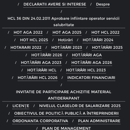
DECLARATII AVERE SI INTERESE
Despre
HCL 36 DIN 24.02.2011 Aprobare infiintare operator servicii
salubritate
HOT AGA 2022
HOT AGA 2025
HOT HCL 2022
HOT HCL 2025
Hotărâri
HOTĂRÂRI 2024
HOTARARI 2022
HOTĂRÂRI 2023
HOTĂRÂRI 2025
HOTĂRÂRI 2026
HOTĂRÂRI AGA
HOTĂRÂRI AGA 2023
HOTĂRÂRI AGA 2026
HOTĂRÂRI HCL
HOTĂRÂRI HCL 2023
HOTĂRÂRI HCL 2026
INDICATORI FINANCIARI
INVITATIE DE PARTICIPARE ACHIZITIE MATERIAL
ANTIDERAPANT
LICENȚE
NIVELUL CLASELOR DE SALARIZARE 2025
OBIECTIVUL DE POLITICĂ PUBLICĂ A ÎNTREPRINDERII
ORDONANTA CORPORATIVA
PLAN ADMINISTRARE
PLAN DE MANAGEMENT