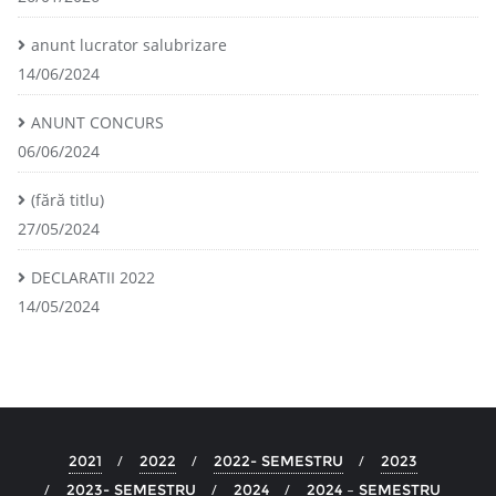
anunt lucrator salubrizare
14/06/2024
ANUNT CONCURS
06/06/2024
(fără titlu)
27/05/2024
DECLARATII 2022
14/05/2024
2021
2022
2022- SEMESTRU
2023
2023- SEMESTRU
2024
2024 – SEMESTRU