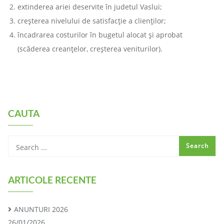
extinderea ariei deservite în judetul Vaslui;
creşterea nivelului de satisfacţie a clienţilor;
încadrarea costurilor în bugetul alocat şi aprobat
(scăderea creanţelor, creşterea veniturilor).
CAUTA
ARTICOLE RECENTE
ANUNTURI 2026
26/01/2026