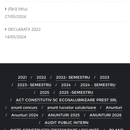
(fără titlu)
27/05/2024
DECLARATII 2022
14/05/2024
2021
2022
2022- SEMESTRU
2023
2023- SEMESTRU
2024
2024 – SEMESTRU
2025
2025 -SEMESTRU
ACT CONSTITUTIV SC ECOSALUBRIZARE PREST SRL
anunt concurs
anunt lucrator salubrizare
Anunturi
Anunturi 2024
ANUNTURI 2025
ANUNTURI 2026
AUDIT PUBLIC INTERN