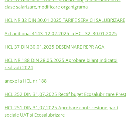
clase salarizare,modificare organigrama
HCL NR 32 DIN 30.01.2025 TARIFE SERVICII SALUBRIZARE
Act aditional 4143_12.02.2025 la HCL 32_30.01.2025
HCL 37 DIN 30.01.2025 DESEMNARE REPR AGA
HCL NR 188 DIN 28.05.2025 Aprobare bilant,indicatoi
realizati 2024
anexe la HCL nr.188
HCL 252 DIN 31,07,2025 Rectif buget Ecosalubrizare Prest
HCL 251 DIN 31,07,2025 Aprobare contr cesiune parti
sociale UAT si Ecosalubrizare