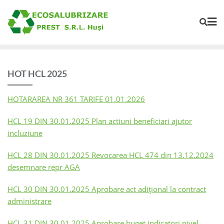
HOT HCL 2025
HOTARAREA NR 361 TARIFE 01.01.2026
HCL 19 DIN 30.01.2025 Plan actiuni beneficiari ajutor
incluziune
HCL 28 DIN 30.01.2025 Revocarea HCL 474 din 13.12.2024
desemnare repr AGA
HCL 30 DIN 30.01.2025 Aprobare act adițional la contract
administrare
HCL 31 DIN 30.01.2025 Aprobare buget,indicatori,nivel