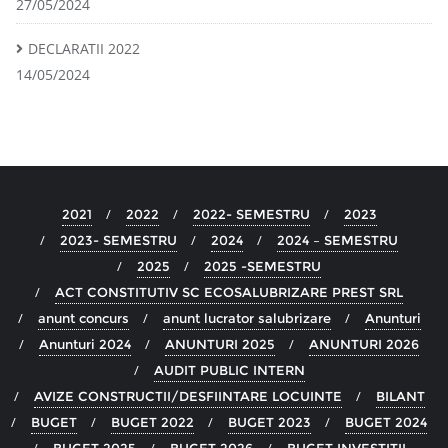
27/05/2024
DECLARATII 2022
14/05/2024
2021
2022
2022- SEMESTRU
2023
2023- SEMESTRU
2024
2024 – SEMESTRU
2025
2025 -SEMESTRU
ACT CONSTITUTIV SC ECOSALUBRIZARE PREST SRL
anunt concurs
anunt lucrator salubrizare
Anunturi
Anunturi 2024
ANUNTURI 2025
ANUNTURI 2026
AUDIT PUBLIC INTERN
AVIZE CONSTRUCTII/DESFIINTARE LOCUINTE
BILANT
BUGET
BUGET 2022
BUGET 2023
BUGET 2024